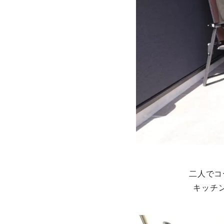
二人でコ
キッチ