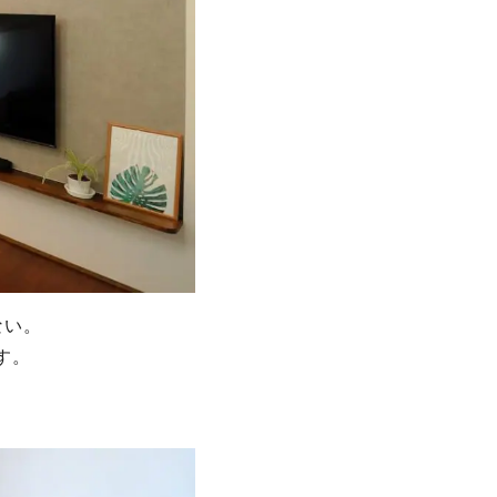
ない。
す。