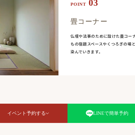
03
POINT
畳コーナー
仏壇や法事のために設けた畳コー
もの宿題スペースやくつろぎの場
染んでいきます。
イベント予約する
LINEで簡単予約