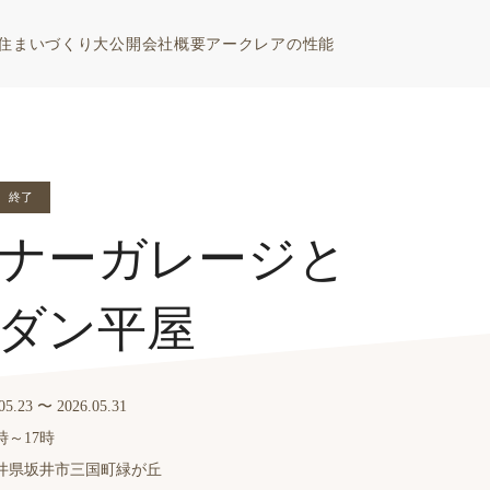
住まいづくり大公開
会社概要
アークレアの性能
終了
ナーガレージと
ダン平屋
〜
05.23
2026.05.31
時～17時
井県坂井市三国町緑が丘