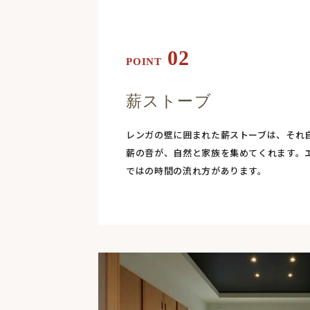
02
POINT
薪ストーブ
レンガの壁に囲まれた薪ストーブは、それ
薪の音が、自然と家族を集めてくれます。
ではの時間の流れ方があります。