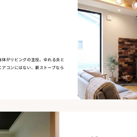
自体がリビングの主役。ゆれる炎と
エアコンにはない、薪ストーブなら