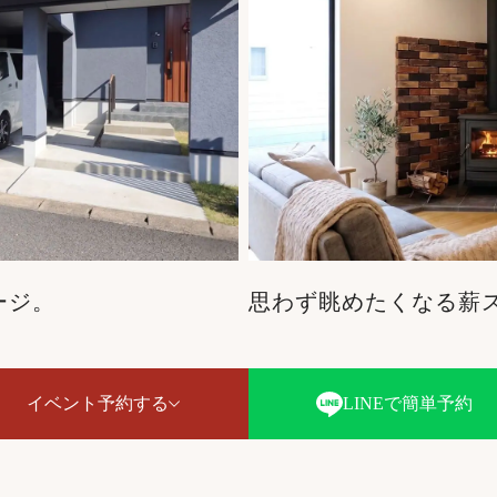
ージ。
思わず眺めたくなる薪
イベント予約する
LINEで簡単予約