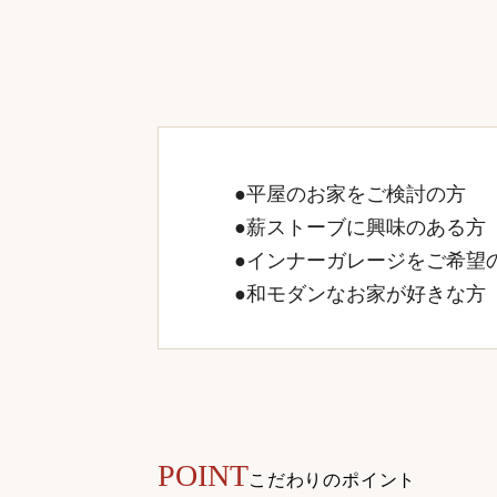
●平屋のお家をご検討の方
●薪ストーブに興味のある方
●インナーガレージをご希望
●和モダンなお家が好きな方
POINT
こだわりのポイント